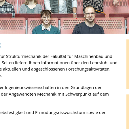
k
für Strukturmechanik der Fakultät für Maschinenbau und
n Seiten liefern Ihnen Informationen über den Lehrstuhl und
e aktuellen und abgeschlossenen Forschungs­aktivitäten,
.
der Ingenieurswissenschaften in den Grundlagen der
n der Angewandten Mechanik mit Schwerpunkt auf dem
triebsfestigkeit und Ermüdungsrisswachstum sowie der