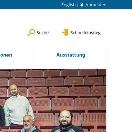
English
Anmelden
Suche
Schnelleinstieg
ionen
Ausstattung