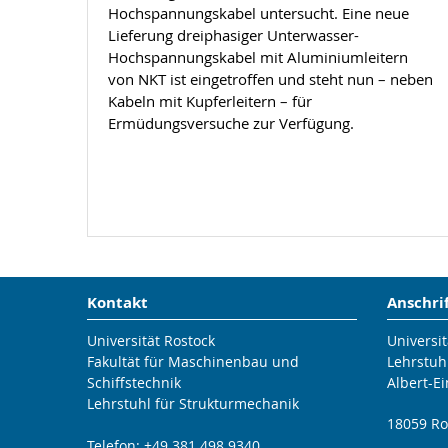
Hochspannungskabel untersucht. Eine neue
Lieferung dreiphasiger Unterwasser-
Hochspannungskabel mit Aluminiumleitern
von NKT ist eingetroffen und steht nun – neben
Kabeln mit Kupferleitern – für
Ermüdungsversuche zur Verfügung.
Kontakt
Anschri
Universität Rostock
Universit
Fakultät für Maschinenbau und
Lehrstuh
Schiffstechnik
Albert-Ei
Lehrstuhl für Strukturmechanik
18059 Ro
Telefon: +49 381 498 9340