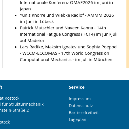
Internationale Konferenz OMAE2026 im Juni in
Japan
Yunis Knorre und Wiebke Radlof - AMMM 2026
im Juni in Lübeck
Patrick Mutschler und Naveen Kanna - 14th
International Fatigue Congress (IFC14) im Juni/Juli
auf Madeira
Lars Radtke, Maksim Ignatev und Sophia Poeppel
- WCCM-ECCOMAS - 17th World Congress on
Computational Mechanics - im Juli in München
ft
Service
ät Rostock
Impressum
l für Strukturmechanik
Datenschutz
nstein-Straße 2
Barrierefreiheit
Lageplan
stock