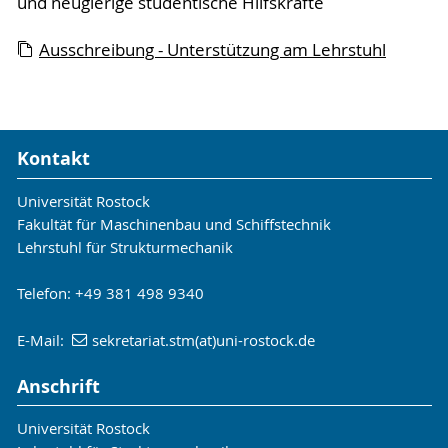
und neugierige studentische Hilfskräfte
Ausschreibung - Unterstützung am Lehrstuhl
Kontakt
Universität Rostock
Fakultät für Maschinenbau und Schiffstechnik
Lehrstuhl für Strukturmechanik
Telefon: +49 381 498 9340
E-Mail:
sekretariat.stm(at)uni-rostock.de
Anschrift
Universität Rostock