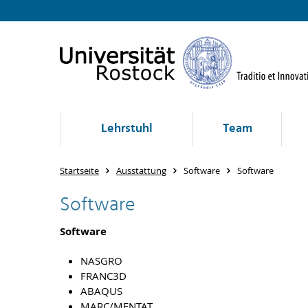
Lehrstuhl
Team
Startseite
Ausstattung
Software
Software
Software
Software
NASGRO
FRANC3D
ABAQUS
MARC/MENTAT