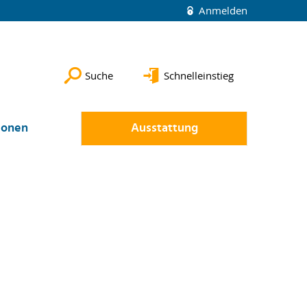
Anmelden
Suche
Schnelleinstieg
ionen
Ausstattung