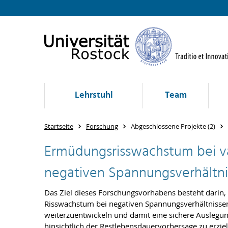
Lehrstuhl
Team
Startseite
Forschung
Abgeschlossene Projekte (2)
Ermüdungsrisswachstum bei v
negativen Spannungsverhältn
Das Ziel dieses Forschungsvorhabens besteht darin,
Risswachstum bei negativen Spannungsverhältnisse
weiterzuentwickeln und damit eine sichere Auslegu
hinsichtlich der Restlebensdauervorhersage zu erzie