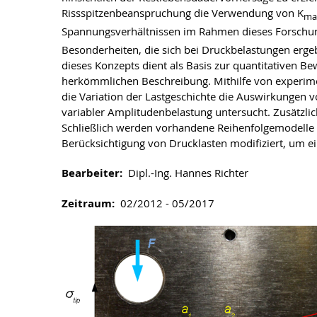
Rissspitzenbeanspruchung die Verwendung von K
ma
Spannungsverhältnissen im Rahmen dieses Forschu
Besonderheiten, die sich bei Druckbelastungen erge
dieses Konzepts dient als Basis zur quantitativen 
herkömmlichen Beschreibung. Mithilfe von experi
die Variation der Lastgeschichte die Auswirkungen 
variabler Amplitudenbelastung untersucht. Zusätzlich
Schließlich werden vorhandene Reihenfolgemodelle w
Berücksichtigung von Drucklasten modifiziert, um 
Bearbeiter:
Dipl.-Ing. Hannes Richter
Zeitraum:
02/2012 - 05/2017