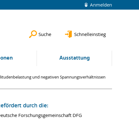
Anmelden
Suche
Schnelleinstieg
ionen
Ausstattung
plitudenbelastung und negativen Spannungsverhältnissen
efördert durch die:
eutsche Forschungsgemeinschaft DFG