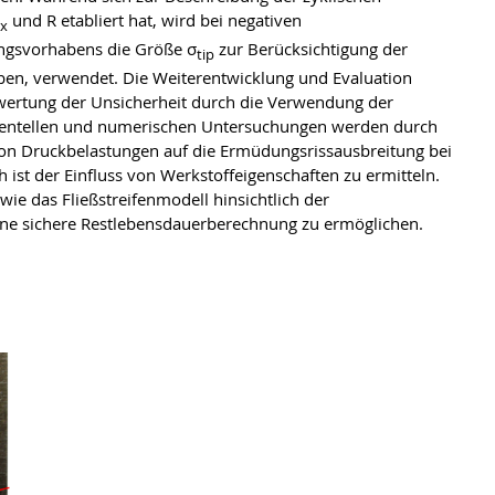
und R etabliert hat, wird bei negativen
x
ngsvorhabens die Größe σ
zur Berücksichtigung der
tip
ben, verwendet. Die Weiterentwicklung und Evaluation
Bewertung der Unsicherheit durch die Verwendung der
mentellen und numerischen Untersuchungen werden durch
von Druckbelastungen auf die Ermüdungsrissausbreitung bei
 ist der Einfluss von Werkstoffeigenschaften zu ermitteln.
ie das Fließstreifenmodell hinsichtlich der
eine sichere Restlebensdauerberechnung zu ermöglichen.