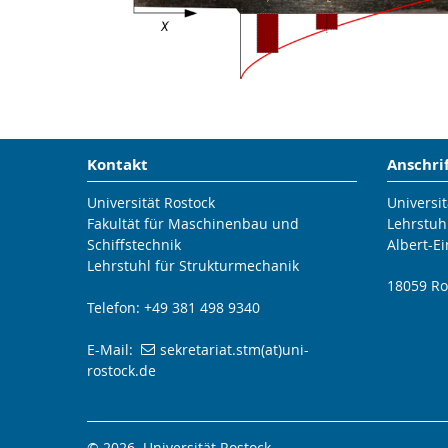
Kontakt
Anschri
Universität Rostock
Universit
Fakultät für Maschinenbau und
Lehrstuh
Schiffstechnik
Albert-Ei
Lehrstuhl für Strukturmechanik
18059 Ro
Telefon: +49 381 498 9340
E-Mail:
sekretariat.stm(at)uni-
rostock.de
© 2026 Universität Rostock