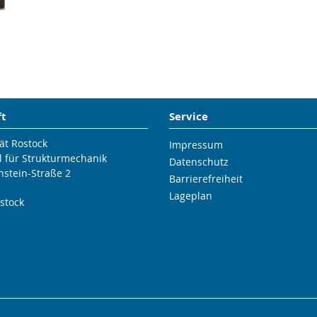
ft
Service
ät Rostock
Impressum
l für Strukturmechanik
Datenschutz
nstein-Straße 2
Barrierefreiheit
Lageplan
stock