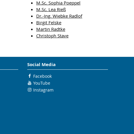
M.Sc. Sophia Poeppel
M.Sc. Lea Rieß
Dr.-Ing. Wiebke Radlof
Birgit Felske
Martin Radtke
Christoph Stave
Social Media
Facebook
YouTube
Instagram