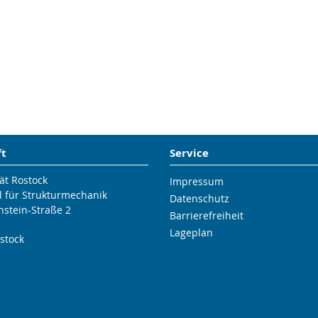
ft
Service
ät Rostock
Impressum
l für Strukturmechanik
Datenschutz
nstein-Straße 2
Barrierefreiheit
Lageplan
stock