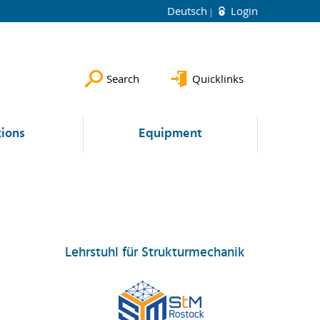
Deutsch
Login
Search
Quicklinks
tions
Equipment
Lehrstuhl für Strukturmechanik