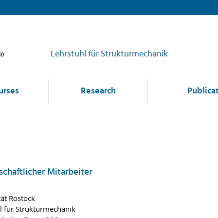
Lehrstuhl für Strukturmechanik
urses
Research
Publica
chaftlicher Mitarbeiter
tät Rostock
l für Strukturmechanik