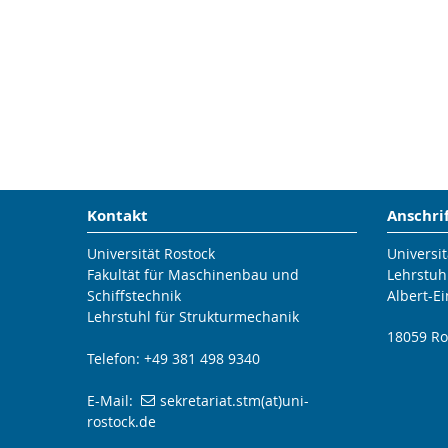
Kontakt
Anschri
Universität Rostock
Universit
Fakultät für Maschinenbau und
Lehrstuh
Schiffstechnik
Albert-Ei
Lehrstuhl für Strukturmechanik
18059 Ro
Telefon: +49 381 498 9340
E-Mail:
sekretariat.stm(at)uni-
rostock.de