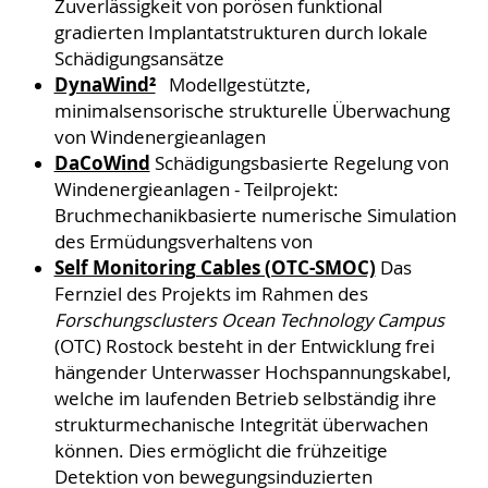
Zuverlässigkeit von porösen funktional
gradierten Implantatstrukturen durch lokale
Schädigungsansätze
DynaWind²
Modellgestützte,
minimalsensorische strukturelle Überwachung
von Windenergieanlagen
DaCoWind
Schädigungsbasierte Regelung von
Windenergieanlagen - Teilprojekt:
Bruchmechanikbasierte numerische Simulation
des Ermüdungsverhaltens von
Self Monitoring Cables (OTC-SMOC)
Das
Fernziel des Projekts im Rahmen des
Forschungsclusters Ocean Technology Campus
(OTC) Rostock besteht in der Entwicklung frei
hängender Unterwasser Hochspannungskabel,
welche im laufenden Betrieb selbständig ihre
strukturmechanische Integrität überwachen
können. Dies ermöglicht die frühzeitige
Detektion von bewegungsinduzierten