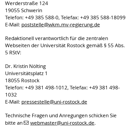
Werderstraße 124
19055 Schwerin
Telefon: +49 385 588-0, Telefax: +49 385 588-18099
E-Mail:
poststelle
@wkm.mv-regierung
.de
Redaktionell verantwortlich für die zentralen
Webseiten der Universität Rostock gemäß § 55 Abs.
5 RStV:
Dr. Kristin Nölting
Universitätsplatz 1
18055 Rostock
Telefon: +49 381 498-1012, Telefax: +49 381 498-
1032
E-Mail:
pressestelle
@uni-rostock
.de
Technische Fragen und Anregungen schicken Sie
bitte an
webmaster
@uni-rostock
.de
.