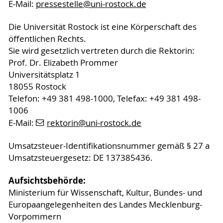
E-Mail:
pressestelle
@uni-rostock
.de
Die Universität Rostock ist eine Körperschaft des
öffentlichen Rechts.
Sie wird gesetzlich vertreten durch die Rektorin:
Prof. Dr. Elizabeth Prommer
Universitätsplatz 1
18055 Rostock
Telefon: +49 381 498-1000, Telefax: +49 381 498-
1006
E-Mail:
rektorin
@uni-rostock
.de
Umsatzsteuer-Identifikationsnummer gemäß § 27 a
Umsatzsteuergesetz: DE 137385436.
Aufsichtsbehörde:
Ministerium für Wissenschaft, Kultur, Bundes- und
Europaangelegenheiten des Landes Mecklenburg-
Vorpommern