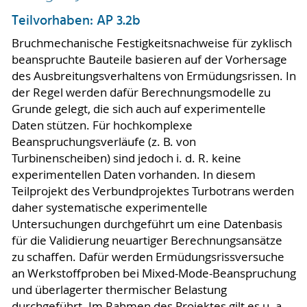
Teilvorhaben: AP 3.2b
Bruchmechanische Festigkeitsnachweise für zyklisch
beanspruchte Bauteile basieren auf der Vorhersage
des Ausbreitungsverhaltens von Ermüdungsrissen. In
der Regel werden dafür Berechnungsmodelle zu
Grunde gelegt, die sich auch auf experimentelle
Daten stützen. Für hochkomplexe
Beanspruchungsverläufe (z. B. von
Turbinenscheiben) sind jedoch i. d. R. keine
experimentellen Daten vorhanden. In diesem
Teilprojekt des Verbundprojektes Turbotrans werden
daher systematische experimentelle
Untersuchungen durchgeführt um eine Datenbasis
für die Validierung neuartiger Berechnungsansätze
zu schaffen. Dafür werden Ermüdungsrissversuche
an Werkstoffproben bei Mixed-Mode-Beanspruchung
und überlagerter thermischer Belastung
durchgeführt. Im Rahmen des Projektes gilt es u. a.