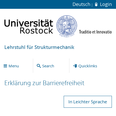
Deutsch
Login
Lehrstuhl für Strukturmechanik
Menu
Search
Quicklinks
Erklärung zur Bar­ri­e­re­frei­heit
In Leichter Sprache