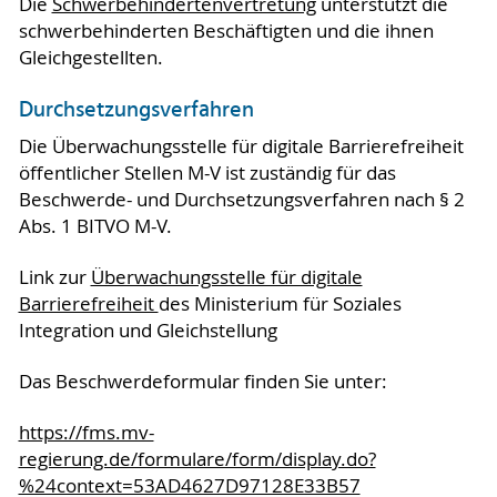
Die
Schwerbehindertenvertretung
unterstützt die
schwerbehinderten Beschäftigten und die ihnen
Gleichgestellten.
Durchsetzungsverfahren
Die Überwachungsstelle für digitale Barrierefreiheit
öffentlicher Stellen M-V ist zuständig für das
Beschwerde- und Durchsetzungsverfahren nach § 2
Abs. 1 BITVO M-V.
Link zur
Überwachungsstelle für digitale
Barrierefreiheit
des Ministerium für Soziales
Integration und Gleichstellung
Das Beschwerdeformular finden Sie unter:
https://fms.mv-
regierung.de/formulare/form/display.do?
%24context=53AD4627D97128E33B57