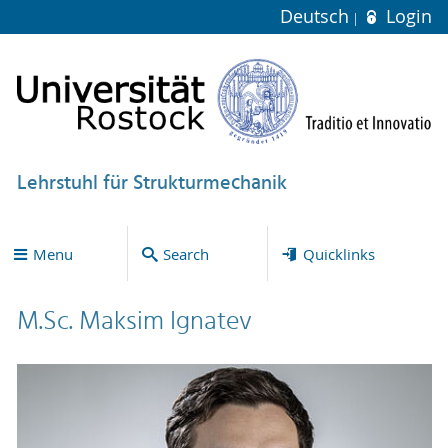
Deutsch
Login
Lehrstuhl für Strukturmechanik
Menu
Search
Quicklinks
M.Sc. Maksim Ignatev