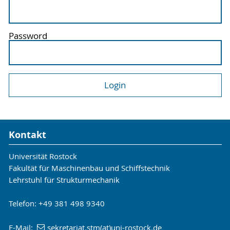
Password
Kontakt
Universität Rostock
Fakultät für Maschinenbau und Schiffstechnik
Lehrstuhl für Strukturmechanik
Telefon: +49 381 498 9340
E-Mail:
sekretariat.stm(at)uni-rostock.de